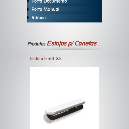
Porta Documento
Porta Manual
Ribbon
Estojos p/ Canetas
Produtos
Estojo Em0135