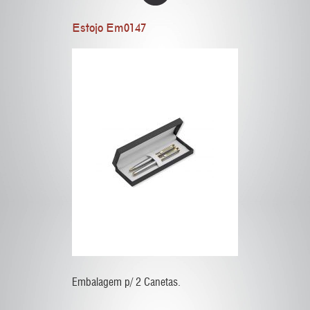
Estojo Em0147
Embalagem p/ 2 Canetas.