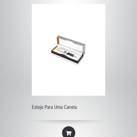
Estojo Para Uma Caneta.