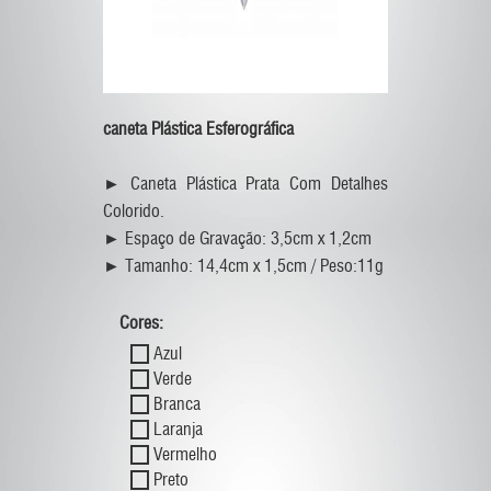
caneta Plástica Esferográfica
► Caneta Plástica Prata Com Detalhes
Colorido.
► Espaço de Gravação: 3,5cm x 1,2cm
► Tamanho: 14,4cm x 1,5cm / Peso:11g
Cores:
Azul
Verde
Branca
Laranja
Vermelho
Preto