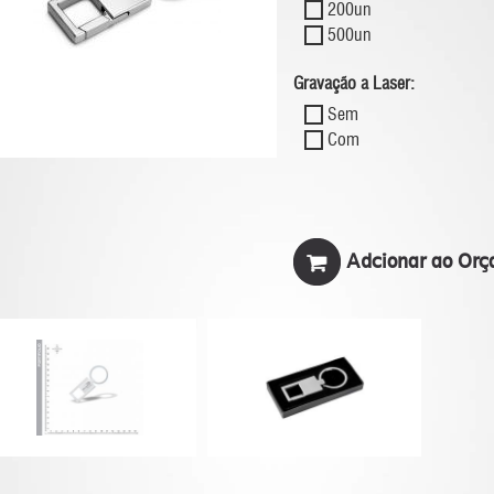
200un
500un
Gravação a Laser:
Sem
Com