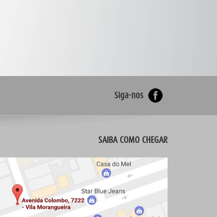
Siga-nos
SAIBA COMO CHEGAR