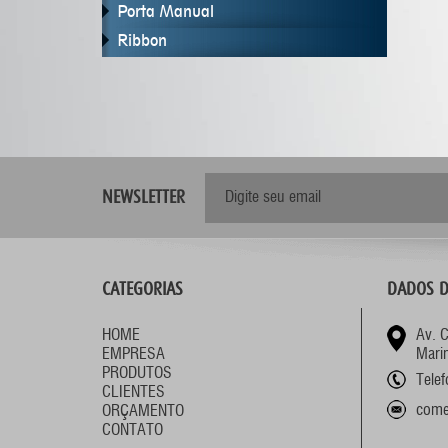
Porta Manual
Ribbon
NEWSLETTER
CATEGORIAS
DADOS D
HOME
Av. 
EMPRESA
Mari
PRODUTOS
Tele
CLIENTES
come
ORÇAMENTO
CONTATO