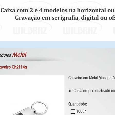
Metal
odutos
aveiro Ch2114a
Chaveiro em Metal Mosquet
► Chaveiro personalizado co
Quantidade:
100un